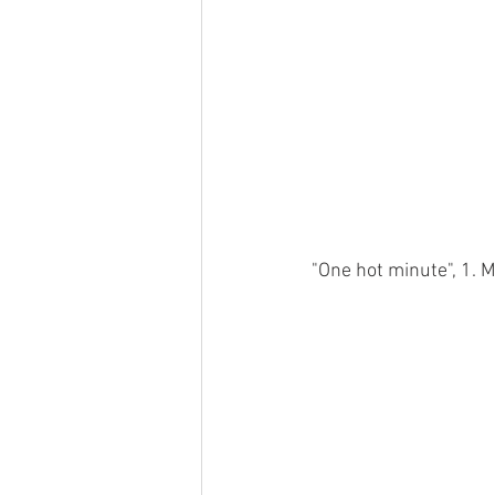
"One hot minute", 1. 