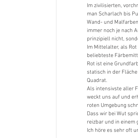
Im zivilisierten, vor
man Scharlach bis Pu
Wand- und Malfarben 
immer noch je nach Ar
prinzipiell nicht, so
Im Mittelalter, als R
beliebteste Färbemitte
Rot ist eine Grundfa
statisch in der Fläch
Quadrat.
Als intensivste aller 
weckt uns auf und er
roten Umgebung schnel
Dass wir bei Wut spri
reizbar und in einem
Ich höre es sehr oft 