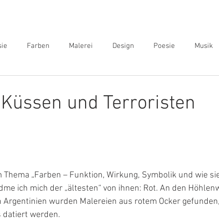
sie
Farben
Malerei
Design
Poesie
Musik
 Küssen und Terroristen
m Thema „Farben – Funktion, Wirkung, Symbolik und wie sie
idme ich mich der „ältesten“ von ihnen: Rot. An den Höhle
n Argentinien wurden Malereien aus rotem Ocker gefunden, 
 datiert werden.  