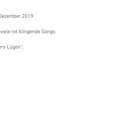
. Dezember 2019
 viele rot klingende Songs:
ers Lügen“: