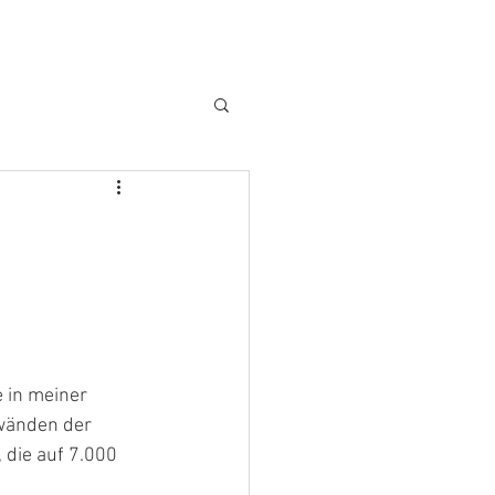
 in meiner 
nwänden der 
die auf 7.000 