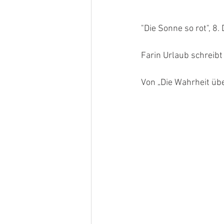
"Die Sonne so rot", 8
Farin Urlaub schreibt
Von „Die Wahrheit üb