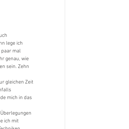
uch 
n lege ich 
 paar mal 
hr genau, wie 
en sein. Zehn 
r gleichen Zeit 
falls 
de mich in das 
e Überlegungen 
 ich mit 
Techniken 