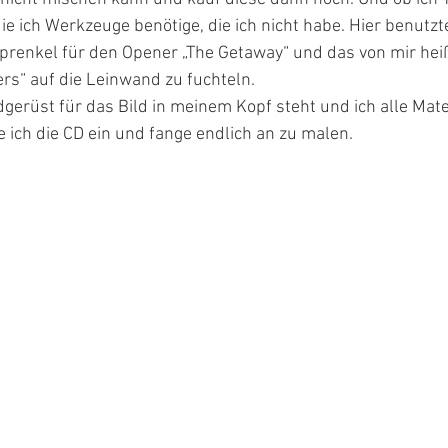
 ich Werkzeuge benötige, die ich nicht habe. Hier benutzt
prenkel für den Opener „The Getaway“ und das von mir heiß
rs“ auf die Leinwand zu fuchteln.  
rüst für das Bild in meinem Kopf steht und ich alle Mater
ich die CD ein und fange endlich an zu malen.