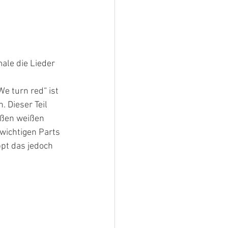
ale die Lieder 
e turn red“ ist 
 Dieser Teil 
oßen weißen 
 wichtigen Parts 
ppt das jedoch 