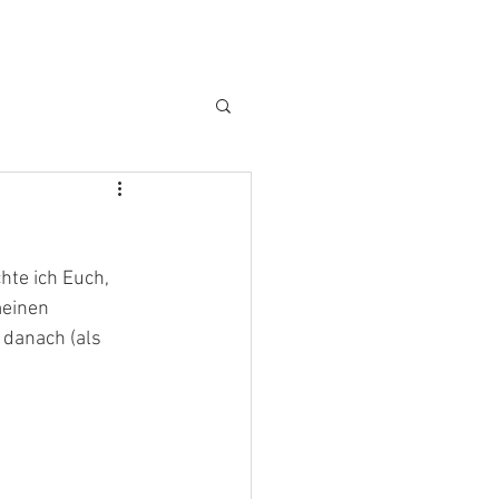
te ich Euch, 
einen 
 danach (als 