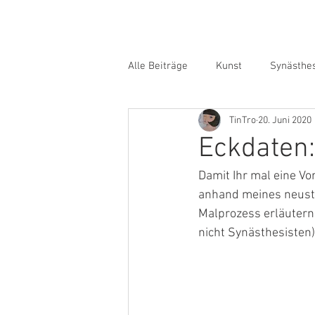
Alle Beiträge
Kunst
Synästhe
TinTro
20. Juni 2020
Eckdaten:
Damit Ihr mal eine Vo
anhand meines neuste
Malprozess erläutern. 
nicht Synästhesisten)