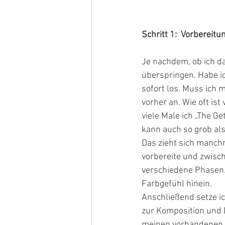
Schritt 1:  Vorbereitu
Je nachdem, ob ich da
überspringen. Habe ic
sofort los. Muss ich 
vorher an. Wie oft is
viele Male ich „The 
kann auch so grob als
Das zieht sich manchm
vorbereite und zwisch
verschiedene Phasen. 
Farbgefühl hinein.  
Anschließend setze i
zur Komposition und D
meinen vorhandenen n