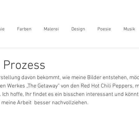
sie
Farben
Malerei
Design
Poesie
Musik
 Prozess
rstellung davon bekommt, wie meine Bilder entstehen, möch
n Werkes „The Getaway“ von den Red Hot Chili Peppers, m
Ich hoffe, Ihr findet es ein bisschen interessant und könnt
 meine Arbeit  besser nachvollziehen.  