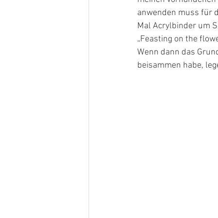
anwenden muss für die
Mal Acrylbinder um S
„Feasting on the flowe
Wenn dann das Grundge
beisammen habe, lege 