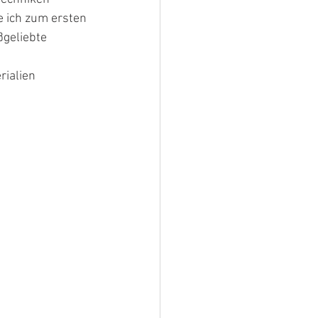
e ich zum ersten 
geliebte 
ialien 