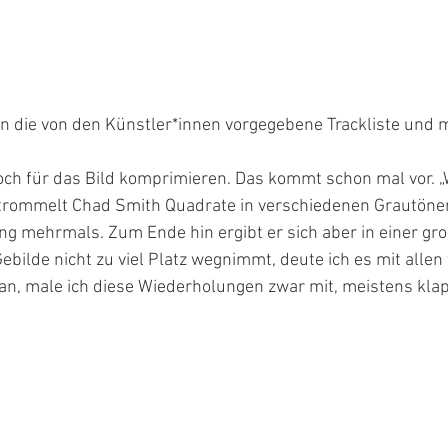
an die von den Künstler*innen vorgegebene Trackliste und m
och für das Bild komprimieren. Das kommt schon mal vor. „W
 trommelt Chad Smith Quadrate in verschiedenen Grautönen.
ng mehrmals. Zum Ende hin ergibt er sich aber in einer gr
Gebilde nicht zu viel Platz wegnimmt, deute ich es mit allen
h an, male ich diese Wiederholungen zwar mit, meistens kla