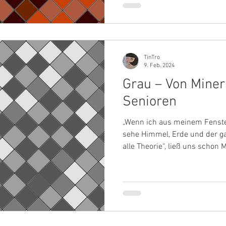
persönlich gibt es nämlich z
habe ich mir ein richtiges K
Bevor Ihr stöhnt, dass es l
TinTro
9. Feb. 2024
Grau – Von Miner
Senioren
„Wenn ich aus meinem Fenste
sehe Himmel, Erde und der gan
alle Theorie“, ließ uns schon
wissen. Und ja dieser Farbe 
Humorloses an, aber sie hat d
Denn Grau ist das Mittelmaß
Unterbewusstsein und Bewuss
Helligkeit. Es hängt dazwisch
Dämmerung als das Unerklärli