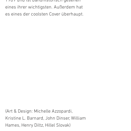
1989 und ist bandhistorisch gesehen 
eines ihrer wichtigsten. Außerdem hat 
es eines der coolsten Cover überhaupt.
(Art & Design: Michelle Azzopardi, 
Kristine L. Barnard, John Dinser, William 
Hames, Henry Diltz, Hillel Slovak)