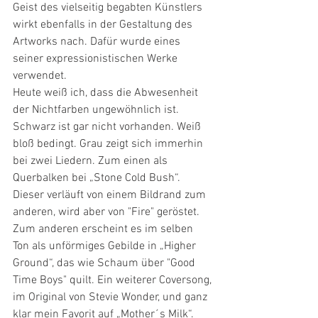
Geist des vielseitig begabten Künstlers 
wirkt ebenfalls in der Gestaltung des 
Artworks nach. Dafür wurde eines 
seiner expressionistischen Werke 
verwendet.
Heute weiß ich, dass die Abwesenheit 
der Nichtfarben ungewöhnlich ist. 
Schwarz ist gar nicht vorhanden. Weiß 
bloß bedingt. Grau zeigt sich immerhin 
bei zwei Liedern. Zum einen als 
Querbalken bei „Stone Cold Bush“. 
Dieser verläuft von einem Bildrand zum 
anderen, wird aber von "Fire" geröstet.
Zum anderen erscheint es im selben 
Ton als unförmiges Gebilde in „Higher 
Ground“, das wie Schaum über "Good 
Time Boys" quilt. Ein weiterer Coversong, 
im Original von Stevie Wonder, und ganz 
klar mein Favorit auf „Mother´s Milk“.  