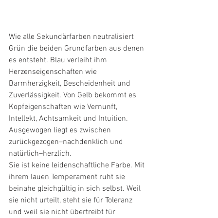
Wie alle Sekundärfarben neutralisiert 
Grün die beiden Grundfarben aus denen 
es entsteht. Blau verleiht ihm 
Herzenseigenschaften wie 
Barmherzigkeit, Bescheidenheit und 
Zuverlässigkeit. Von Gelb bekommt es 
Kopfeigenschaften wie Vernunft, 
Intellekt, Achtsamkeit und Intuition. 
Ausgewogen liegt es zwischen 
zurückgezogen–nachdenklich und 
natürlich–herzlich.  
Sie ist keine leidenschaftliche Farbe. Mit 
ihrem lauen Temperament ruht sie 
beinahe gleichgültig in sich selbst. Weil 
sie nicht urteilt, steht sie für Toleranz 
und weil sie nicht übertreibt für 