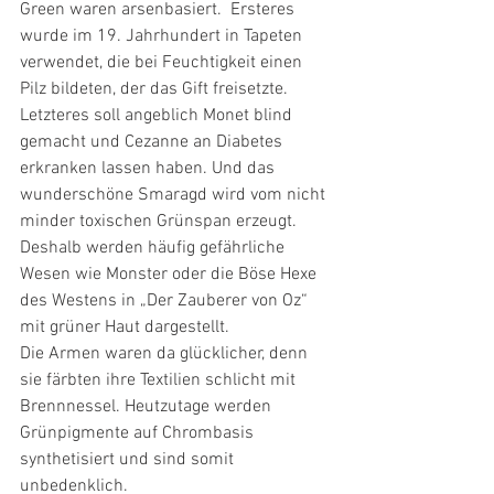
Green waren arsenbasiert.  Ersteres 
wurde im 19. Jahrhundert in Tapeten 
verwendet, die bei Feuchtigkeit einen 
Pilz bildeten, der das Gift freisetzte. 
Letzteres soll angeblich Monet blind 
gemacht und Cezanne an Diabetes 
erkranken lassen haben. Und das 
wunderschöne Smaragd wird vom nicht 
minder toxischen Grünspan erzeugt.
Deshalb werden häufig gefährliche 
Wesen wie Monster oder die Böse Hexe 
des Westens in „Der Zauberer von Oz“ 
mit grüner Haut dargestellt.
Die Armen waren da glücklicher, denn 
sie färbten ihre Textilien schlicht mit 
Brennnessel. Heutzutage werden 
Grünpigmente auf Chrombasis 
synthetisiert und sind somit 
unbedenklich.