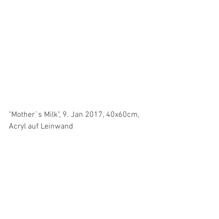
"Mother´s Milk", 9. Jan 2017, 40x60cm, 
Acryl auf Leinwand