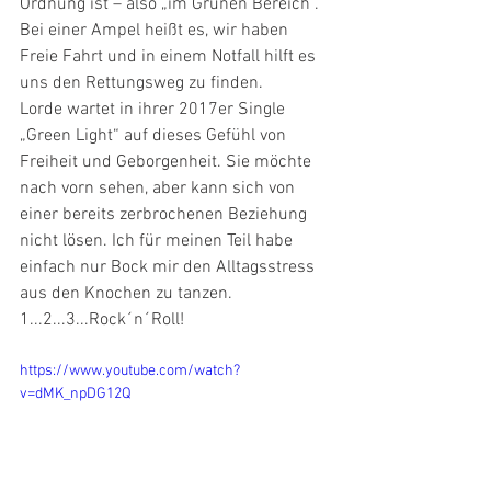
Ordnung ist – also „im Grünen Bereich“. 
Bei einer Ampel heißt es, wir haben 
Freie Fahrt und in einem Notfall hilft es 
uns den Rettungsweg zu finden.
Lorde wartet in ihrer 2017er Single 
„Green Light“ auf dieses Gefühl von 
Freiheit und Geborgenheit. Sie möchte 
nach vorn sehen, aber kann sich von 
einer bereits zerbrochenen Beziehung 
nicht lösen. Ich für meinen Teil habe 
einfach nur Bock mir den Alltagsstress 
aus den Knochen zu tanzen. 
1...2...3...Rock´n´Roll!
https://www.youtube.com/watch?
v=dMK_npDG12Q