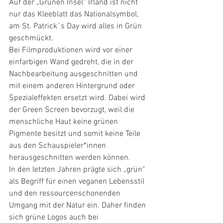
Auf der „Grünen Insel“ Irland ist nicht 
nur das Kleeblatt das Nationalsymbol, 
am St. Patrick´s Day wird alles in Grün 
geschmückt.  
Bei Filmproduktionen wird vor einer 
einfarbigen Wand gedreht, die in der 
Nachbearbeitung ausgeschnitten und 
mit einem anderen Hintergrund oder 
Spezialeffekten ersetzt wird. Dabei wird 
der Green Screen bevorzugt, weil die 
menschliche Haut keine grünen 
Pigmente besitzt und somit keine Teile 
aus den Schauspieler*innen 
herausgeschnitten werden können.
In den letzten Jahren prägte sich „grün“ 
als Begriff für einen veganen Lebensstil 
und den ressourcenschonenden 
Umgang mit der Natur ein. Daher finden 
sich grüne Logos auch bei  