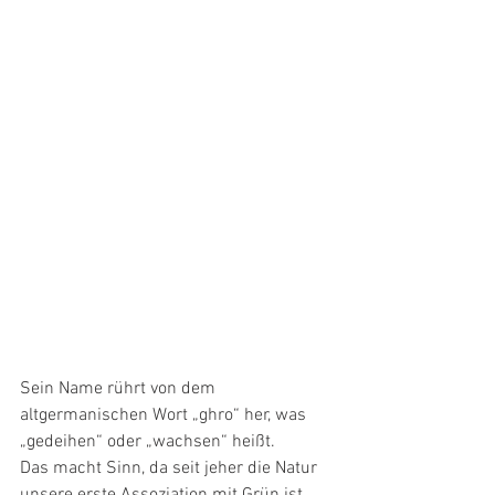
Sein Name rührt von dem 
altgermanischen Wort „ghro“ her, was 
„gedeihen“ oder „wachsen“ heißt.
Das macht Sinn, da seit jeher die Natur 
unsere erste Assoziation mit Grün ist. 