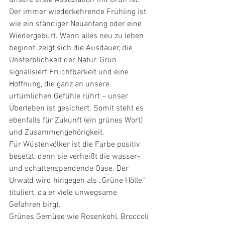
Der immer wiederkehrende Frühling ist 
wie ein ständiger Neuanfang oder eine 
Wiedergeburt. Wenn alles neu zu leben 
beginnt, zeigt sich die Ausdauer, die 
Unsterblichkeit der Natur. Grün 
signalisiert Fruchtbarkeit und eine 
Hoffnung, die ganz an unsere 
urtümlichen Gefühle rührt – unser 
Überleben ist gesichert. Somit steht es 
ebenfalls für Zukunft (ein grünes Wort) 
und Zusammengehörigkeit.
Für Wüstenvölker ist die Farbe positiv 
besetzt, denn sie verheißt die wasser- 
und schattenspendende Oase. Der 
Urwald wird hingegen als „Grüne Hölle“ 
tituliert, da er viele unwegsame 
Gefahren birgt.
Grünes Gemüse wie Rosenkohl, Broccoli 