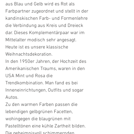
aus Blau und Gelb wird es Rot als  
Farbpartner zugeordnet und stellt in der 
kandinskischen Farb- und Formenlehre 
die Verbindung aus Kreis und Dreieck 
dar. Dieses Komplementärpaar war im 
Mittelalter modisch sehr angesagt. 
Heute ist es unsere klassische 
Weihnachtsdekoration.  
In den 1950er Jahren, der Hochzeit des 
Amerikanischen Traums, waren in den 
USA Mint und Rosa die 
Trendkombination. Man fand es bei 
Inneneinrichtungen, Outfits und sogar 
Autos.  
Zu den warmen Farben passen die 
lebendigen gelbgrünen Facetten, 
wohingegen die blaugrünen mit 
Pastelltönen eine kühle Zartheit bilden.  
Die geheimnisvoll schimmernden 